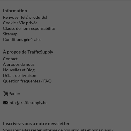
Information
Renvoyer le(s) produit(s)
Cookie / Vie privée
Clause de non responsabilité
Sitemap
Conditions générales
À propos de TrafficSupply
Contact
À propos de nous
Nouvelles et Blog
Délais de livraison
Question fréquentes / FAQ
Panier
info@trafficsupply.be
Inscrivez-vous à notre newsletter
Vous souhaitez rester informé de nos produits et bons plans ?