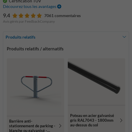
Certification TÜV
Découvrez tous les avantages
9.4
7061 commentaires
Avis gérés par FeedbackCompany
Produits relatifs
Produits relatifs / alternatifs
Poteau en acier galvanisé
gris RAL7043 - 1800mm
Barrière anti-
au-dessus du sol
stationnement de parking -
blanche ou galvanisé -