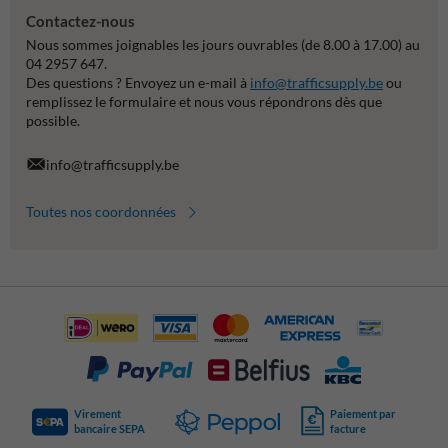
Contactez-nous
Nous sommes joignables les jours ouvrables (de 8.00 à 17.00) au
04 2957 647.
Des questions ? Envoyez un e-mail à
info@trafficsupply.be
ou
remplissez le formulaire et nous vous répondrons dès que
possible.
info@trafficsupply.be
Toutes nos coordonnées
Virement
Paiement par
bancaire SEPA
facture