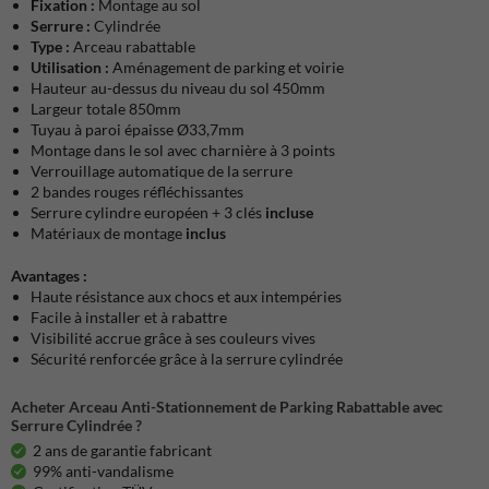
Fixation :
Montage au sol
Serrure :
Cylindrée
Type :
Arceau rabattable
Utilisation :
Aménagement de parking et voirie
Hauteur au-dessus du niveau du sol 450mm
Largeur totale 850mm
Tuyau à paroi épaisse Ø33,7mm
Montage dans le sol avec charnière à 3 points
Verrouillage automatique de la serrure
2 bandes rouges réfléchissantes
Serrure cylindre européen + 3 clés
incluse
Matériaux de montage
inclus
Avantages :
Haute résistance aux chocs et aux intempéries
Facile à installer et à rabattre
Visibilité accrue grâce à ses couleurs vives
Sécurité renforcée grâce à la serrure cylindrée
Acheter Arceau Anti-Stationnement de Parking Rabattable avec
Serrure Cylindrée ?
2 ans de garantie fabricant
99% anti-vandalisme