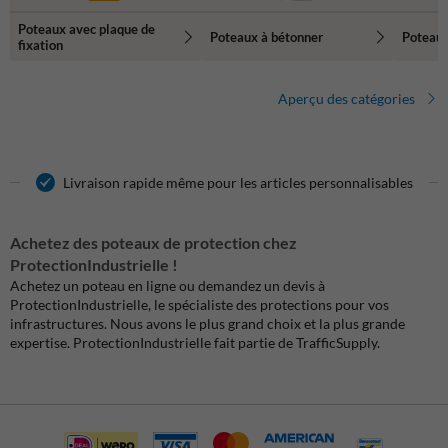
Poteaux avec plaque de
Poteaux à bétonner
Poteaux
fixation
Aperçu des catégories
Livraison rapide même pour les articles personnalisables
Achetez des poteaux de protection chez
ProtectionIndustrielle !
Achetez un poteau en ligne ou demandez un devis à
ProtectionIndustrielle, le spécialiste des protections pour vos
infrastructures. Nous avons le plus grand choix et la plus grande
expertise. ProtectionIndustrielle fait partie de TrafficSupply.