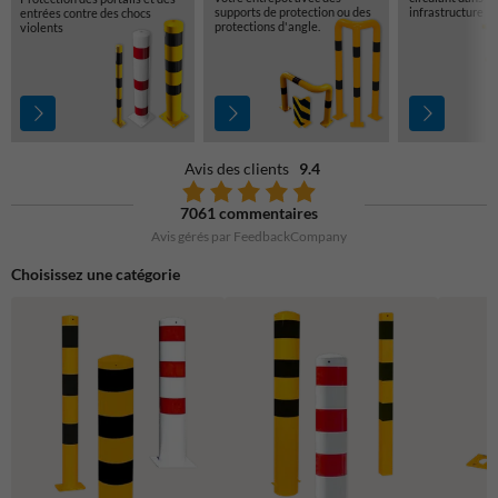
supports de protection ou des
infrastructure
entrées contre des chocs
protections d'angle.
violents
Avis des clients
9.4
7061 commentaires
Avis gérés par FeedbackCompany
Choisissez une catégorie