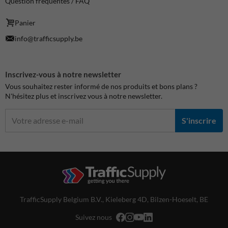
Question fréquentes / FAQ
Panier
info@trafficsupply.be
Inscrivez-vous à notre newsletter
Vous souhaitez rester informé de nos produits et bons plans ?
N'hésitez plus et inscrivez vous à notre newsletter.
S'inscrire
TrafficSupply Belgium B.V.,
Kieleberg 4D
,
Bilzen-Hoeselt, BE
Suivez nous